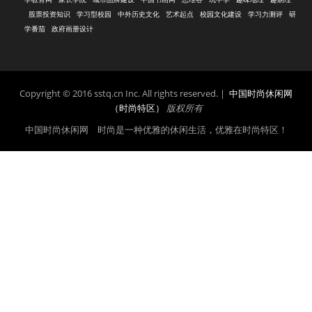
股票投资知识
学习型校园
中外历史文化
艺术起点
校园文化建设
学习力测评
研
学番茄
政府画册设计
Copyright © 2016 sstq.cn Inc. All rights reserved. |
中国时尚休闲网
（时尚特区）
版权所有
中国时尚休闲网 时尚是一种优雅的休闲生活，优雅在时尚特区！