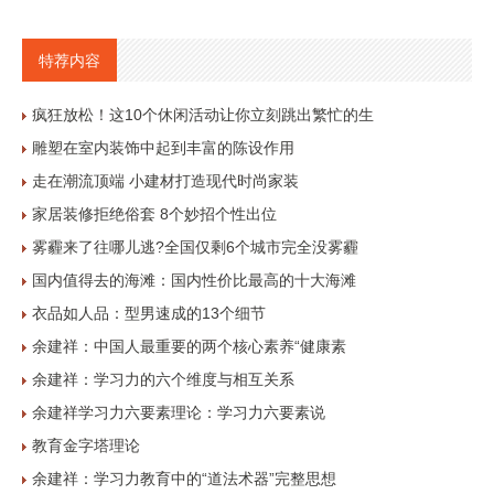
特荐内容
疯狂放松！这10个休闲活动让你立刻跳出繁忙的生
雕塑在室内装饰中起到丰富的陈设作用
走在潮流顶端 小建材打造现代时尚家装
家居装修拒绝俗套 8个妙招个性出位
雾霾来了往哪儿逃?全国仅剩6个城市完全没雾霾
国内值得去的海滩：国内性价比最高的十大海滩
衣品如人品：型男速成的13个细节
余建祥：中国人最重要的两个核心素养“健康素
余建祥：学习力的六个维度与相互关系
余建祥学习力六要素理论：学习力六要素说
教育金字塔理论
余建祥：学习力教育中的“道法术器”完整思想