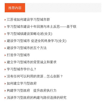
推荐内容
江苏省如何建设学习型城市群
学习型城市建设十年回溯与本土反思——基于联
学习型城镇建设策略论述(全文)
建设学习型城市 促进全民终身学习(全文)
建设学习型城市的五个方法
打造学习型城市
建立学习型城市的背景涵义和要求
学习型城市学什么？
没有任何可以利用的资源，怎么创新？
如何建立学习型政府
构建学习型政府 提升政府执行力
浅谈学习型政府的构建与路径选择的研究