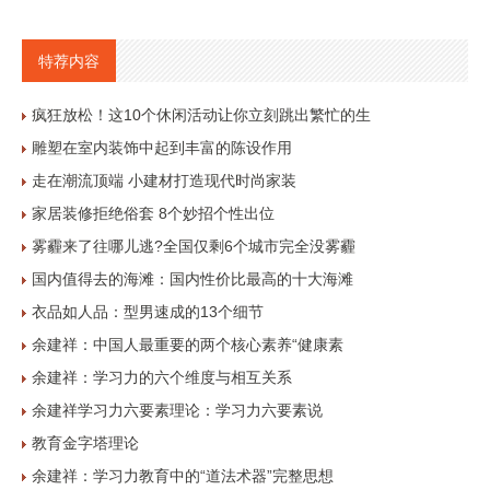
特荐内容
疯狂放松！这10个休闲活动让你立刻跳出繁忙的生
雕塑在室内装饰中起到丰富的陈设作用
走在潮流顶端 小建材打造现代时尚家装
家居装修拒绝俗套 8个妙招个性出位
雾霾来了往哪儿逃?全国仅剩6个城市完全没雾霾
国内值得去的海滩：国内性价比最高的十大海滩
衣品如人品：型男速成的13个细节
余建祥：中国人最重要的两个核心素养“健康素
余建祥：学习力的六个维度与相互关系
余建祥学习力六要素理论：学习力六要素说
教育金字塔理论
余建祥：学习力教育中的“道法术器”完整思想