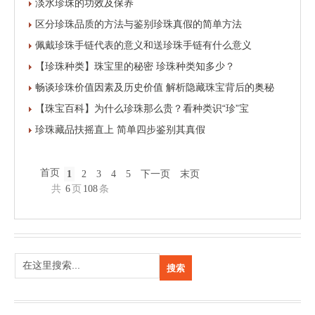
淡水珍珠的功效及保养
区分珍珠品质的方法与鉴别珍珠真假的简单方法
佩戴珍珠手链代表的意义和送珍珠手链有什么意义
【珍珠种类】珠宝里的秘密 珍珠种类知多少？
畅谈珍珠价值因素及历史价值 解析隐藏珠宝背后的奥秘
【珠宝百科】为什么珍珠那么贵？看种类识“珍”宝
珍珠藏品扶摇直上 简单四步鉴别其真假
首页
1
2
3
4
5
下一页
末页
共
6
页
108
条