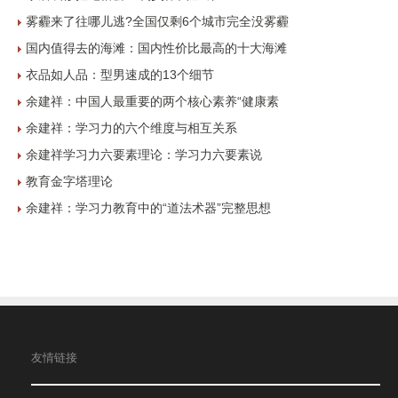
雾霾来了往哪儿逃?全国仅剩6个城市完全没雾霾
国内值得去的海滩：国内性价比最高的十大海滩
衣品如人品：型男速成的13个细节
余建祥：中国人最重要的两个核心素养“健康素
余建祥：学习力的六个维度与相互关系
余建祥学习力六要素理论：学习力六要素说
教育金字塔理论
余建祥：学习力教育中的“道法术器”完整思想
友情链接