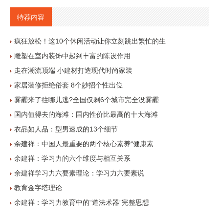
特荐内容
疯狂放松！这10个休闲活动让你立刻跳出繁忙的生
雕塑在室内装饰中起到丰富的陈设作用
走在潮流顶端 小建材打造现代时尚家装
家居装修拒绝俗套 8个妙招个性出位
雾霾来了往哪儿逃?全国仅剩6个城市完全没雾霾
国内值得去的海滩：国内性价比最高的十大海滩
衣品如人品：型男速成的13个细节
余建祥：中国人最重要的两个核心素养“健康素
余建祥：学习力的六个维度与相互关系
余建祥学习力六要素理论：学习力六要素说
教育金字塔理论
余建祥：学习力教育中的“道法术器”完整思想