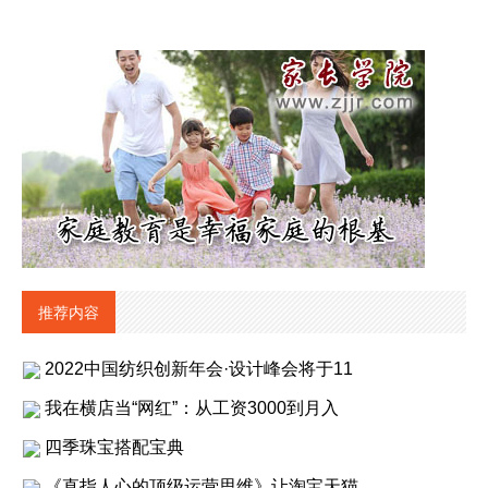
推荐内容
2022中国纺织创新年会·设计峰会将于11
我在横店当“网红”：从工资3000到月入
四季珠宝搭配宝典
《直指人心的顶级运营思维》让淘宝天猫