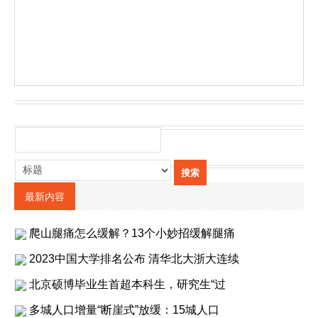
最新内容
爬山腿痛怎么缓解？13个小妙招缓解腿痛
2023中国大学排名公布 清华北大浙大连续
北京硕博毕业生首超本科生，研究生“过
多城人口增量“断崖式”放缓：15城人口