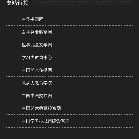
友站链接
中华书画网
白手创业致富网
世界儿童文学网
学习力教育中心
中国艺术传播网
意志力教育学院
中国书画交易网
中国艺术收藏投资网
中国学习型城市建设智库