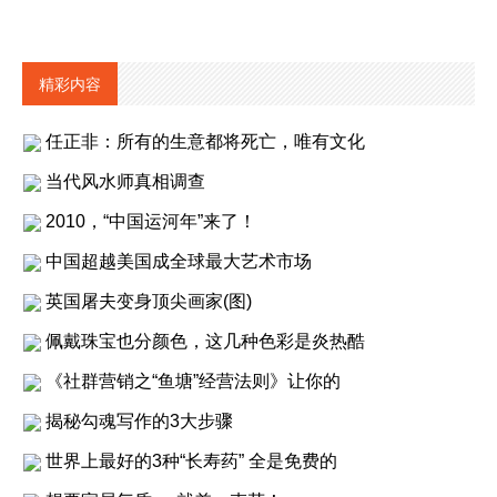
精彩内容
任正非：所有的生意都将死亡，唯有文化
当代风水师真相调查
2010，“中国运河年”来了！
中国超越美国成全球最大艺术市场
英国屠夫变身顶尖画家(图)
佩戴珠宝也分颜色，这几种色彩是炎热酷
《社群营销之“鱼塘”经营法则》让你的
揭秘勾魂写作的3大步骤
世界上最好的3种“长寿药” 全是免费的