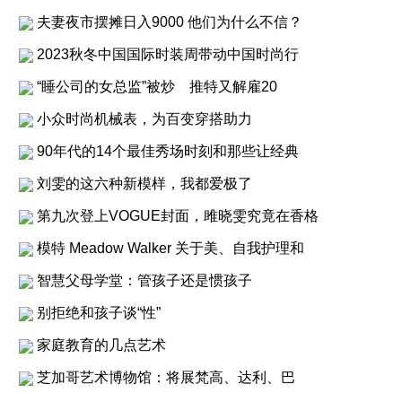
夫妻夜市摆摊日入9000 他们为什么不信？
2023秋冬中国国际时装周带动中国时尚行
“睡公司的女总监”被炒 推特又解雇20
小众时尚机械表，为百变穿搭助力
90年代的14个最佳秀场时刻和那些让经典
刘雯的这六种新模样，我都爱极了
第九次登上VOGUE封面，雎晓雯究竟在香格
模特 Meadow Walker 关于美、自我护理和
智慧父母学堂：管孩子还是惯孩子
别拒绝和孩子谈“性”
家庭教育的几点艺术
芝加哥艺术博物馆：将展梵高、达利、巴