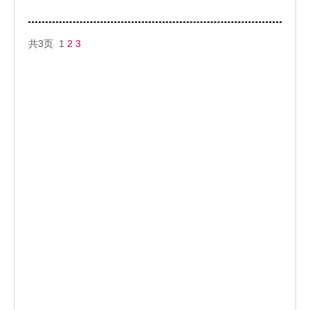
共3页 1
2
3