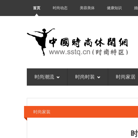
首页
时尚动态
美容美体
健康知识
婚
时尚潮流
时尚时装
时尚家居
时尚家装
时