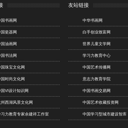
接
友站链接
中国书画网
中华书画网
中国瓷器网
白手创业致富网
中国油画网
世界儿童文学网
中国书法网
学习力教育中心
中国珠宝文化网
中国艺术传播网
中国时尚文化网
意志力教育学院
中国VI设计知识网
中国书画交易网
杭州西湖风景文化网
中国艺术收藏投资网
学习力教育专家余建祥工作室
中国学习型城市建设智库