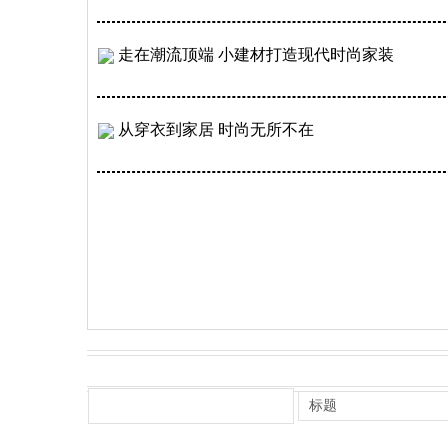
走在潮流顶端 小建材打造现代时尚家装
从穿衣到家居 时尚无所不在