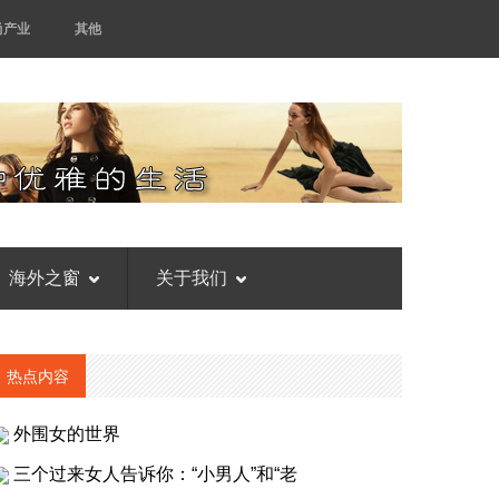
尚产业
其他
海外之窗
关于我们
热点内容
外围女的世界
三个过来女人告诉你：“小男人”和“老