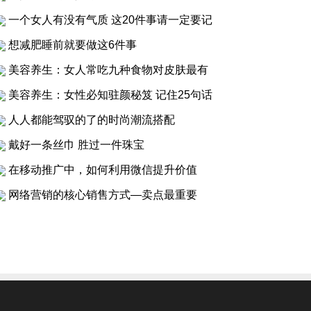
一个女人有没有气质 这20件事请一定要记
想减肥睡前就要做这6件事
美容养生：女人常吃九种食物对皮肤最有
美容养生：女性必知驻颜秘笈 记住25句话
人人都能驾驭的了的时尚潮流搭配
戴好一条丝巾 胜过一件珠宝
在移动推广中，如何利用微信提升价值
网络营销的核心销售方式—卖点最重要