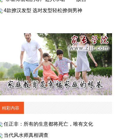
4款撩汉发型 选对发型轻松撩倒男神
精彩内容
任正非：所有的生意都将死亡，唯有文化
当代风水师真相调查