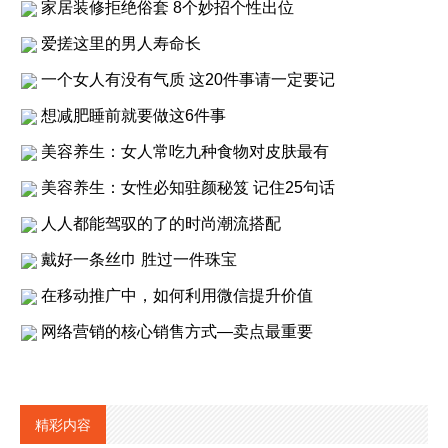
家居装修拒绝俗套 8个妙招个性出位
爱搓这里的男人寿命长
一个女人有没有气质 这20件事请一定要记
想减肥睡前就要做这6件事
美容养生：女人常吃九种食物对皮肤最有
美容养生：女性必知驻颜秘笈 记住25句话
人人都能驾驭的了的时尚潮流搭配
戴好一条丝巾 胜过一件珠宝
在移动推广中，如何利用微信提升价值
网络营销的核心销售方式—卖点最重要
精彩内容