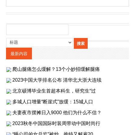
最新内容
爬山腿痛怎么缓解？13个小妙招缓解腿痛
2023中国大学排名公布 清华北大浙大连续
北京硕博毕业生首超本科生，研究生“过
多城人口增量“断崖式”放缓：15城人口
夫妻夜市摆摊日入9000 他们为什么不信？
2023秋冬中国国际时装周带动中国时尚行
“睡公司的女总监”被炒 推特又解雇20