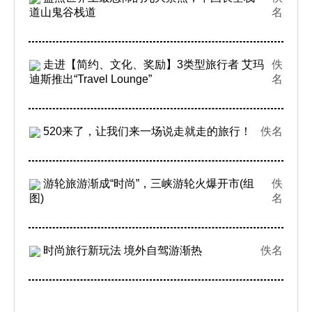
道山鬼谷栈道
名
走进【简约、文化、奖励】3类型旅行者 艾玛
佚
迪斯推出“Travel Lounge”
名
520来了，让我们来一场说走就走的旅行！
佚名
游轮旅游渐成“时尚”，三峡游轮火爆开市(组
佚
图)
名
时尚旅行新玩法 境外自驾游渐热
佚名