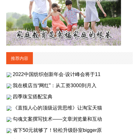
推荐内容
2022中国纺织创新年会·设计峰会将于11
我在横店当“网红”：从工资3000到月入
四季珠宝搭配宝典
《直指人心的顶级运营思维》让淘宝天猫
勾魂文案撰写技术——文章浏览量和互动
省下50元就够了！轻松升级卧室bigger原