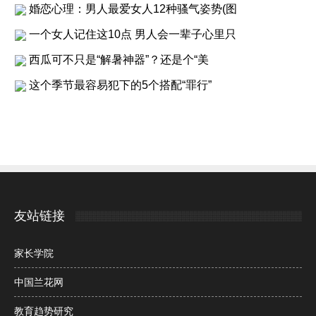
婚恋心理：男人最爱女人12种骚气姿势(图
一个女人记住这10点 男人会一辈子心里只
西瓜可不只是“解暑神器”？还是个“美
这个季节最容易犯下的5个搭配“罪行”
友站链接
家长学院
中国兰花网
教育趋势研究