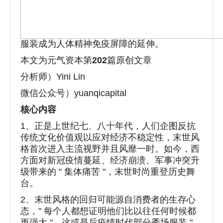
服装成为人体精神免疫屏障的延伸。
本文为元气资本第
202
篇原创文章
分析师）Yini Lin
微信公众号）yuanqicapital
核心内容
1、正是上世纪七、八十年代，人们企图反抗
传统文化价值观以应对经济不稳定性，末世风
格首次进入主流视野并且风靡一时。如今，西
方面对新冠疫情蔓延、经济崩溃、军事冲突升
级带来的 " 集体痛苦 "，末世时尚重登历史舞
台。
2、末世风格的回归可能源自消费者的生存心
态，" 每个人都想证明他们比以往任何时候都
更强大 "。这或是后疫情时代部分秀场服装 "