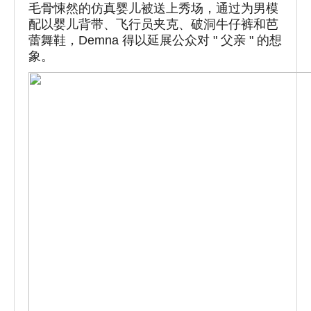
毛骨悚然的仿真婴儿被送上秀场，通过为男模
配以婴儿背带、飞行员夹克、破洞牛仔裤和芭
蕾舞鞋，Demna 得以延展公众对 " 父亲 " 的想
象。