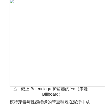
△ 戴上 Balenciaga 护齿器的 Ye（来源：
Billboard）
模特穿着与性感绝缘的笨重鞋履在泥泞中跋