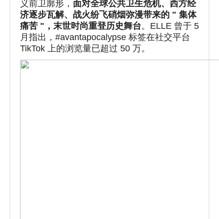
义前卫廓形，
面对全球公共卫生危机、西方经
济逐步瓦解、战火纷飞硝烟弥漫带来的 " 集体
痛苦 "，末世时尚重登历史舞台
。ELLE 曾于 5
月指出，#avantapocalypse 标签在社交平台
TikTok 上的浏览量已超过 50 万。