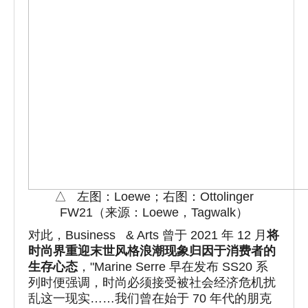
△ 左图：Loewe；右图：Ottolinger
FW21（来源：Loewe，Tagwalk）
对此，Business & Arts 曾于 2021 年 12 月
将
时尚界重迎末世风格浪潮现象归因于消费者的
生
存
心态
，"Marine Serre 早在发布 SS20 系
列时便强调，时尚必须接受被社会经济危机扰
乱这一现实……我们曾在始于 70 年代的朋克