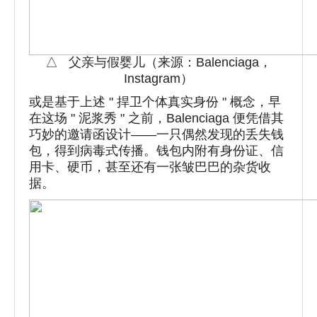
△ 父亲与假婴儿（来源：Balenciaga，
Instagram）
或是基于上述 " 捍卫个体真实身份 " 概念，早
在这场 " 泥浆秀 " 之前，Balenciaga 便凭借其
巧妙的邀请函设计——一只偶然发现的丢失钱
包，得到病毒式传播。钱包内附有身份证、信
用卡、硬币，甚至还有一张皱巴巴的杂货收
据。