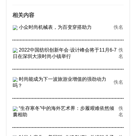
相关内容
小众时尚机械表，为百变穿搭助力
佚名
2022中国纺织创新年会·设计峰会将于11月6-7
佚
日在深圳大浪时尚小镇举行
名
时尚能成为下一波旅游业增值的强劲动力
佚名
吗？
“生存寒冬”中的海外艺术界：步履艰难依然倾
佚
囊相助
名