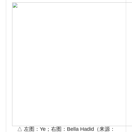
△ 左图：Ye；右图：Bella
Hadid（来源：