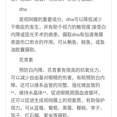
dha
是视网膜的重要成分。dha可以降低减少
干眼症的发生，并有助于视力的敏锐度;接受白
内障或屈光手术的病患，摄取dha有加速角膜
表面伤口愈合的作用。可从鲔鱼、鲑鱼，或鱼
油胶囊摄取。
花青素
预防白内障。花青素有很高的抗氧化力，
可以减少自由基对眼睛的伤害，有助预防白内
障。还可以维系血管的完整、强化微血管的
**、维持水晶体**、促进眼睛周围血液循环，
还可以促进生成视网膜上的视紫质，有助保护
视力。可从蓝莓、葡萄、黑莓、樱桃、李子、
茄子、红石榴、紫米等摄取。