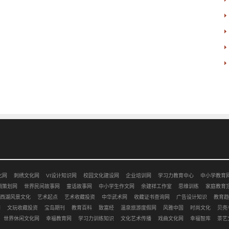
化网
刺绣文化网
VI设计知识网
校园文化建设网
企业培训网
学习力教育中心
中小学教育
销策划网
世界民间故事网
童话故事网
中小学生作文网
余建祥工作室
思维训练
家庭教育
西湖风景文化
艺术起点
艺术收藏投资
中华武术网
收藏证书查询网
广告设计知识
教育趋
网
文玩收藏投资
宝岛期刊
教育百科
致富经
温泉旅游度假网
风雅中国
时尚文化
贝壳
世界休闲文化网
幸福教育网
学习力训练知识
文化艺术传播
戏曲文化网
幸福智库
茶艺