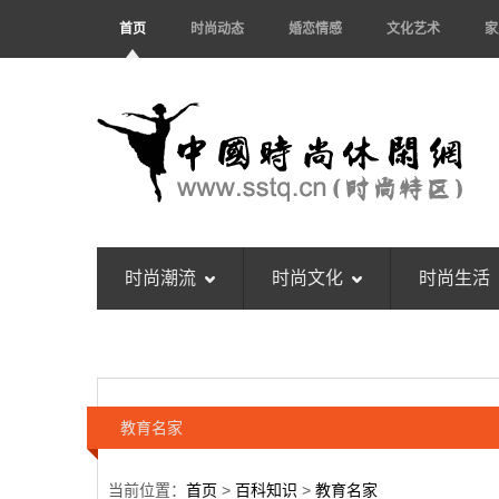
首页
时尚动态
婚恋情感
文化艺术
家
时尚潮流
时尚文化
时尚生活
教育名家
当前位置：
首页
>
百科知识
>
教育名家