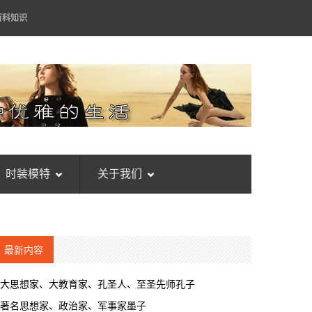
百科知识
时装模特
关于我们
最新内容
大思想家、大教育家、孔圣人、至圣先师孔子
著名思想家、政治家、军事家墨子