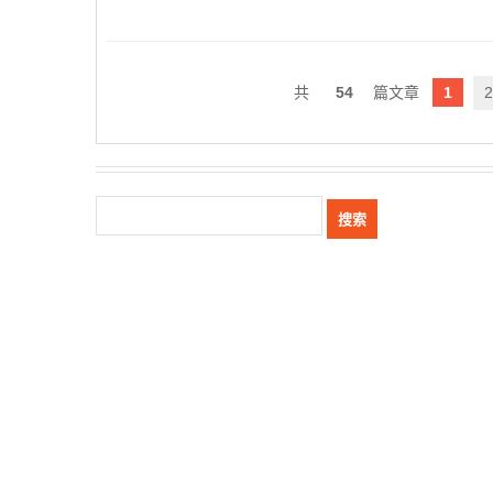
54
1
2