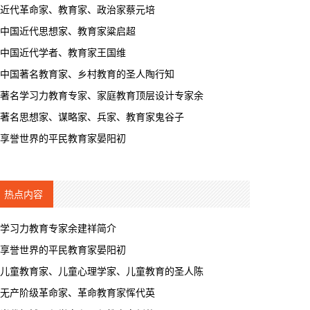
近代革命家、教育家、政治家蔡元培
中国近代思想家、教育家粱启超
中国近代学者、教育家王国维
中国著名教育家、乡村教育的圣人陶行知
著名学习力教育专家、家庭教育顶层设计专家余
著名思想家、谋略家、兵家、教育家鬼谷子
享誉世界的平民教育家晏阳初
热点内容
学习力教育专家余建祥简介
享誉世界的平民教育家晏阳初
儿童教育家、儿童心理学家、儿童教育的圣人陈
无产阶级革命家、革命教育家恽代英