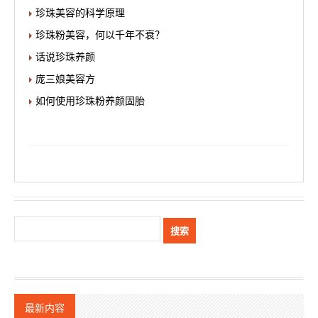
珍珠美容的科学原理
珍珠粉美容，何以千年不衰？
话说珍珠养颜
庞三娘美容方
如何使用珍珠粉养颜固胎
最新内容