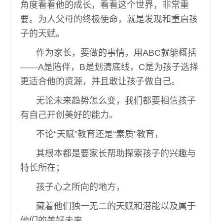
角度看看他的成长，看看这个世界，非常重
要。为人父母的终极使命，就是发现和重启孩
子的天赋。
作为家长，要做的事情，用ABC就能概括
——A是陪伴，B是划清底线，C是为孩子选择
更适合他的资源，并且敢让孩子做自己。
无论未来趋势怎么变，我们都要相信孩子
有自己开创美好的能力。
不论“天赋”教育还是“素质”教育，
其根本都是要家长帮助探索孩子的兴趣与
特长所在；
孩子心之所向的地方，
藏着他们独一无二的天赋和潜能以及属于
他们的美好未来。