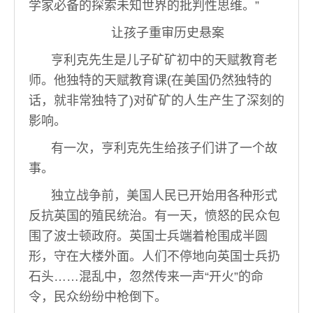
学家必备的探索未知世界的批判性思维。”
让孩子重审历史悬案
亨利克先生是儿子矿矿初中的天赋教育老
师。他独特的天赋教育课(在美国仍然独特的
话，就非常独特了)对矿矿的人生产生了深刻的
影响。
有一次，亨利克先生给孩子们讲了一个故
事。
独立战争前，美国人民已开始用各种形式
反抗英国的殖民统治。有一天，愤怒的民众包
围了波士顿政府。英国士兵端着枪围成半圆
形，守在大楼外面。人们不停地向英国士兵扔
石头……混乱中，忽然传来一声“开火”的命
令，民众纷纷中枪倒下。