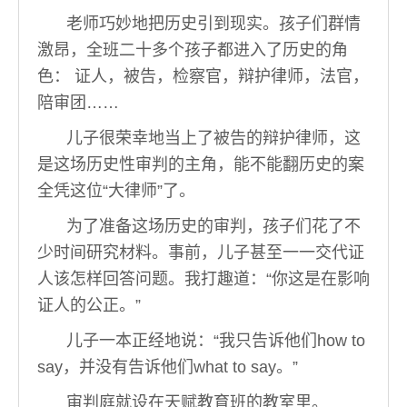
老师巧妙地把历史引到现实。孩子们群情
激昂，全班二十多个孩子都进入了历史的角
色： 证人，被告，检察官，辩护律师，法官，
陪审团……
儿子很荣幸地当上了被告的辩护律师，这
是这场历史性审判的主角，能不能翻历史的案
全凭这位“大律师”了。
为了准备这场历史的审判，孩子们花了不
少时间研究材料。事前，儿子甚至一一交代证
人该怎样回答问题。我打趣道：“你这是在影响
证人的公正。”
儿子一本正经地说：“我只告诉他们how to
say，并没有告诉他们what to say。”
审判庭就设在天赋教育班的教室里。