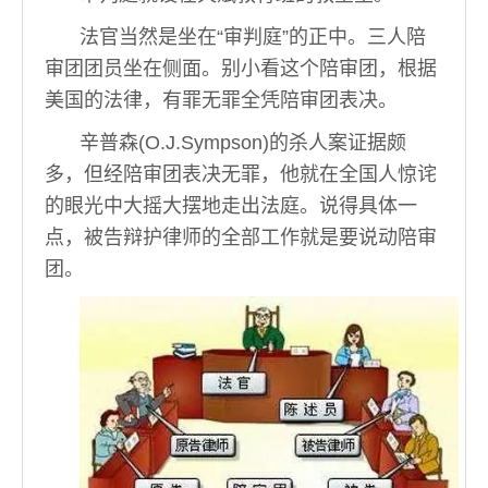
法官当然是坐在“审判庭”的正中。三人陪
审团团员坐在侧面。别小看这个陪审团，根据
美国的法律，有罪无罪全凭陪审团表决。
辛普森(O.J.Sympson)的杀人案证据颇
多，但经陪审团表决无罪，他就在全国人惊诧
的眼光中大摇大摆地走出法庭。说得具体一
点，被告辩护律师的全部工作就是要说动陪审
团。