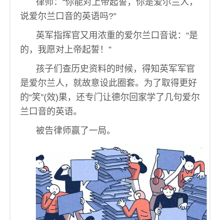
律师：“你能对上帝起誓，你是爱尔兰人，
说爱尔兰口音的英语吗?”
英军指挥官又用浓重的爱尔兰口音说：“是
的，我愿对上帝起誓！”
孩子们查历史资料的时候，得知英军军官
是爱尔兰人，就故意设此圈套。为了取得更好
的“笑”(效)果，还专门让德尔回家学了几句爱尔
兰口音的英语。
被告律师赢了一局。