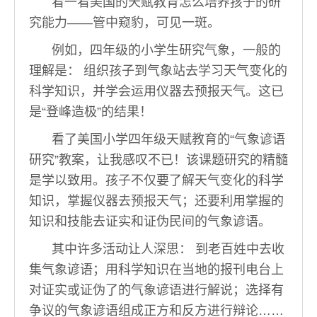
看一看美国的天赋教育怎么培养孩子的研
究能力——管中窥豹，可见一斑。
例如，四年级的小学生研究气象，一般的
理解是： 组织孩子到气象站去学习天气变化的
科学知识，并学会运用仪器去预报天气。这已
是“登峰造极”的结果！
看了美国小学四年级天赋教育的“气象谚语
研究”教案，让我感叹不已！该课题研究的精髓
是学以致用。孩子不仅要了解天气变化的科学
知识，掌握仪器去预报天气；还要利用掌握的
知识和技能去证实和证伪民间的气象谚语。
其中许多活动让人深思： 到老百姓中去收
集气象谚语；用科学知识在当地的报刊电台上
对证实或证伪了的气象谚语进行解说；选择有
争议的气象谚语组成正方和反方进行辩论……