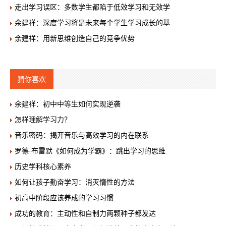
走出学习误区：多数学生都陷于低效学习和无效学
余建祥：深度学习将是未来每个学生学习成长的基
余建祥：用新思维创造自己的竞争优势
猜你喜欢
余建祥：初中中等生如何实现逆袭
怎样理解学习力？
音乐密码：揭开音乐与高效学习的内在联系
罗德·布雷默《如何成为学霸》：跳出学习的思维
历史学科核心素养
如何让孩子勤奋学习：消灭惰性的方法
初高中阶段应该养成的学习习惯
成功的教育：主动性和自制力两颗种子都发达