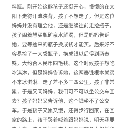
料瓶。刚开始这熊孩子还挺开心，慢慢的在太
阳下走得汗流浃背，孩子不想走了，但是这位
妈妈并没有理会他，还是继续往前走捡瓶子。
孩子闹着想买瓶矿泉水解渴，但是妈妈告诉
她，要等捡来的瓶子换成钱才能买。后来好不
容易捡了一大袋瓶子，换成钱以后得到两泰
铢，大约合人民币四毛钱。这个时候孩子想吃
冰淇淋，但是妈妈告诉她，这两泰铢根本就买
不来冰淇淋。走了差不多三四公里，孩子非常
累，于是又问妈妈，我们可不可以坐公交车回
去？孩子妈妈又告诉他，这个钱坐不了公交
车。于是孩子又累又饿，还得步行回家，在回
家的路上，孩子哭着喊着跟妈妈说，明天我要