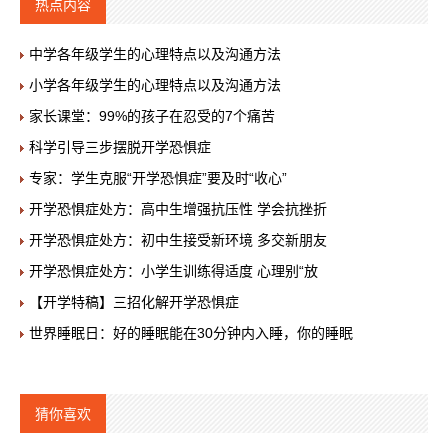
热点内容
中学各年级学生的心理特点以及沟通方法
小学各年级学生的心理特点以及沟通方法
家长课堂：99%的孩子在忍受的7个痛苦
科学引导三步摆脱开学恐惧症
专家：学生克服“开学恐惧症”要及时“收心”
开学恐惧症处方：高中生增强抗压性 学会抗挫折
开学恐惧症处方：初中生接受新环境 多交新朋友
开学恐惧症处方：小学生训练得适度 心理别“放
【开学特稿】三招化解开学恐惧症
世界睡眠日：好的睡眠能在30分钟内入睡，你的睡眠
猜你喜欢