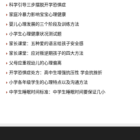
科学引导三步摆脱开学恐惧症
家庭冷暴力影响宝宝心理健康
婴儿心理发展的三个阶段及训练方法
小学生心理健康状况测试题
家长课堂：五种爱的语言给孩子安全感
家长课堂：应对叛逆期孩子的四大方法
父母应重视幼儿的心理偏离
开学恐惧症处方：高中生增强抗压性 学会抗挫折
小学各年级学生的心理特点以及沟通方法
中学生睡眠时间标准：中学生睡眠时间要保证几小