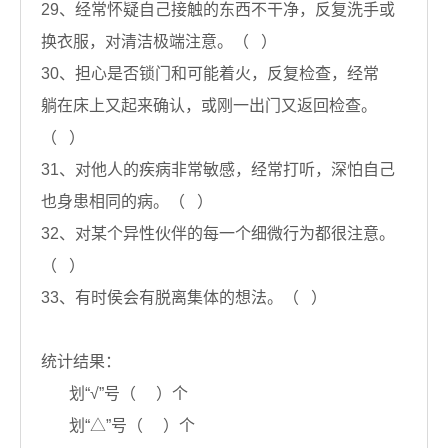
29、经常怀疑自己接触的东西不干净，反复洗手或
换衣服，对清洁极端注意。（ ）
30、担心是否锁门和可能着火，反复检查，经常
躺在床上又起来确认，或刚一出门又返回检查。
（ ）
31、对他人的疾病非常敏感，经常打听，深怕自己
也身患相同的病。（ ）
32、对某个异性伙伴的每一个细微行为都很注意。
（ ）
33、有时侯会有脱离集体的想法。（ ）
统计结果：
划“√”号（ ）个
划“△”号（ ）个