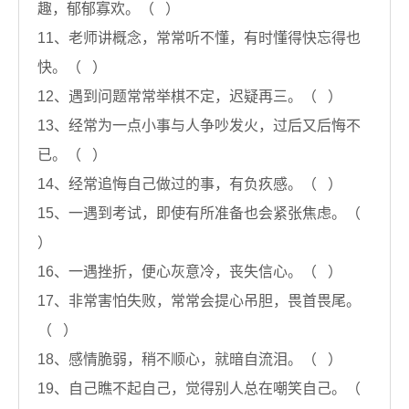
趣，郁郁寡欢。（ ）
11、老师讲概念，常常听不懂，有时懂得快忘得也
快。（ ）
12、遇到问题常常举棋不定，迟疑再三。（ ）
13、经常为一点小事与人争吵发火，过后又后悔不
已。（ ）
14、经常追悔自己做过的事，有负疚感。（ ）
15、一遇到考试，即使有所准备也会紧张焦虑。（
）
16、一遇挫折，便心灰意冷，丧失信心。（ ）
17、非常害怕失败，常常会提心吊胆，畏首畏尾。
（ ）
18、感情脆弱，稍不顺心，就暗自流泪。（ ）
19、自己瞧不起自己，觉得别人总在嘲笑自己。（