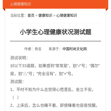
心理健康知识
当前位置：
首页
>
健康知识
>
心理健康知识
小学生心理健康状况测试题
作者：佚名 来源于：
中国时尚文化网
测试说明：
对以下33道题，如果感到“常常是”，划“√”号；“偶尔”
是，划“△”号；“完全没有”，划“×”号。
测试题：
1、平时不知为什么总觉得心慌意乱，坐立不安。
（ ）
2、上床后，怎么也睡不着，即使睡着也容易惊醒。